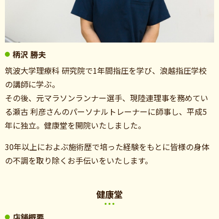
柄沢 勝夫
筑波大学理療科 研究院で1年間指圧を学び、浪越指圧学校
の講師に学ぶ。
その後、元マラソンランナー選手、現陸連理事を務めてい
る瀬古 利彦さんのパーソナルトレーナーに師事し、平成5
年に独立。健康堂を開院いたしました。
30年以上におよぶ施術歴で培った経験をもとに皆様の身体
の不調を取り除くお手伝いをいたします。
健康堂
店舗概要